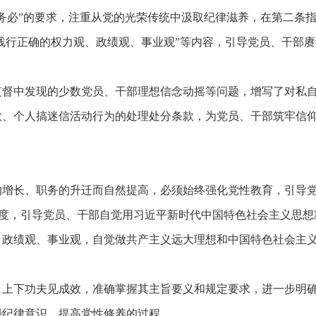
务必”的要求，注重从党的光荣传统中汲取纪律滋养，在第二条指
实践行正确的权力观、政绩观、事业观”等内容，引导党员、干部
监督中发现的少数党员、干部理想信念动摇等问题，增写了对私
教、个人搞迷信活动行为的处理处分条款，为党员、干部筑牢信
的增长、职务的升迁而自然提高，必须始终强化党性教育，引导
力度，引导党员、干部自觉用习近平新时代中国特色社会主义思
、政绩观、事业观，自觉做共产主义远大理想和中国特色社会主
》上下功夫见成效，准确掌握其主旨要义和规定要求，进一步明
强纪律意识、提高党性修养的过程。