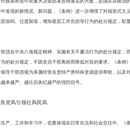
方针政策和党中央重大决策部署贯彻落实的大敌，必须从讲政治
作中发现的新情况、新问题，《条例》进一步增强了对搞形式主
层层加码、过度留痕，增加基层工作负担等行为的处分规定，彰
干部违反中央八项规定精神、实施有关不廉洁行为的处分规定，
行为的处分规定，不因党员干部离岗而降低对其的要求。《条例
善领导干部违规为亲属经营名贵特产类特殊资源提供帮助，以及
党越来越严、越往后执纪越严的强烈信号。
优良党风引领社风民风
在生产、工作和学习中，也要体现在日常生活和社会交往中。《