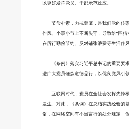
以更好发挥党员、干部示范效应。
节俭朴素，力戒奢靡，是我们党的传家
作风、小事小节上不断失守，导致给“围猎
在厉行勤俭节约、反对铺张浪费等生活作
《条例》落实习近平总书记的重要要
进广大党员锤炼道德品行，以优良党风引
互联网时代，党员在全社会发挥先锋
发生。对此，《条例》在总结实践经验的
俗，在网络空间有不当言行的处分规定，