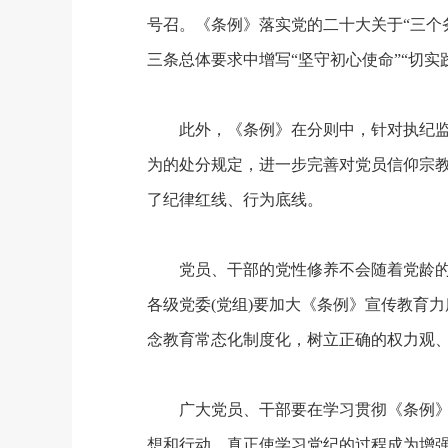
号召。《条例》落实党的二十大关于“三个
三条总体要求中增写“坚守初心使命”“切
此外，《条例》在分则中，针对执纪
为的处分规定，进一步完善对党员信仰宗
了纪律红线、行为底线。
党员、干部的党性修养不会随着党龄
各级党委(党组)要加大《条例》宣传教育
念教育常态化制度化，树立正确的权力观
广大党员、干部要在学习贯彻《条例
想和行动，真正使学习党纪的过程成为增