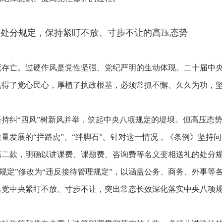
的处分规定，保持紧盯不放、寸步不让的高压态势
死存亡。过硬作风是党性坚强、党纪严明的生动体现。二十届中
赢得了党心民心，厚植了执政根基，必须常抓不懈、久久为功，
持纠“四风”树新风并举，筑起中央八项规定的堤坝。但高压态
量发展的“拦路虎”、“绊脚石”。针对这一情况，《条例》坚持
二款，明确以讲课费、课题费、咨询费等名义变相送礼的处分规
理规定”修改为“违反接待管理规定”，以涵盖公务、商务、外事
出党中央紧盯不放、寸步不让，突出常态长效深化落实中央八项