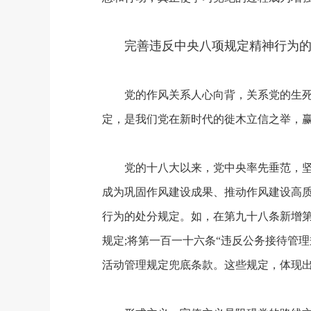
完善违反中央八项规定精神行为
党的作风关系人心向背，关系党的生
定，是我们党在新时代的徙木立信之举，
党的十八大以来，党中央率先垂范，坚
成为巩固作风建设成果、推动作风建设高质
行为的处分规定。如，在第九十八条新增第
规定;将第一百一十六条“违反公务接待管
活动管理规定兜底条款。这些规定，体现