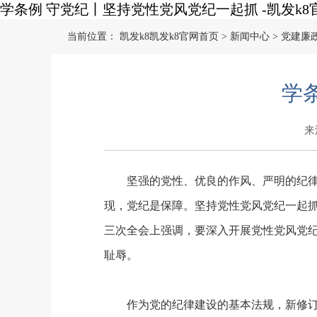
学条例 守党纪丨坚持党性党风党纪一起抓 -凯发k8
当前位置：
凯发k8凯发k8官网首页
>
新闻中心
>
党建廉
学
来
坚强的党性、优良的作风、严明的纪
现，党纪是保障。坚持党性党风党纪一起
三次全会上强调，要深入开展党性党风党
耻辱。
作为党的纪律建设的基本法规，新修订