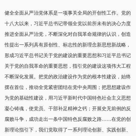
健全全面从严治党体系是一项事关全局的开创性工作。党的
十八大以来，习近平总书记带领全党以前所未有的决心力度
推进全面从严治党，不断深化对自我革命规律的认识，创造
性提出一系列具有原创性、标志性的新理念新思想新战略，
形成习近平总书记关于党的建设的重要思想和习近平总书记
关于党的自我革命的重要思想，指引党的建设这项伟大工程
不断深化发展。把党的政治建设作为党的根本性建设，始终
摆在首位，推动全党紧密团结在党中央周围；把思想建设作
为党的基础性建设，用习近平新时代中国特色社会主义思想
凝心铸魂，使党员、干部补足精神之钙；开展史无前例的反
腐败斗争，成功走出一条中国特色反腐败之路……在党的创
新理论指引下，我们党取得了一系列理论创新、实践创新、