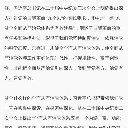
好。习近平总书记在二十届中央纪委三次全会上明确提出深
入推进党的自我革命“九个以”的实践要求，其中之一是“以
健全全面从严治党体系为有效途径”，阐述了自我革命的重
点任务和举措办法，彰显了我们党坚持制度治党、依规治党
的科学态度。只有进一步健全全面从严治党体系，使全面从
严治党各项工作更好体现时代性、把握规律性、富于创造
性，才能把全面从严治党引向深入，做到管党有方、治党有
力、建党有效。
健全什么样的全面从严治党体系，习近平总书记带领我们党
一直在实践中探索、在探索中深化。从在二十届中央纪委二
次全会上提出“全面从严治党体系应是一个内涵丰富、功能