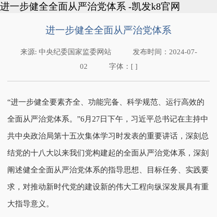
进一步健全全面从严治党体系 -凯发k8官网
进一步健全全面从严治党体系
来源:
中央纪委国家监委网站
发布时间：
2024-07-
02
字体：[ ]
“进一步健全要素齐全、功能完备、科学规范、运行高效的
全面从严治党体系。”6月27日下午，习近平总书记在主持中
共中央政治局第十五次集体学习时发表的重要讲话，深刻总
结党的十八大以来我们党构建起的全面从严治党体系，深刻
阐述健全全面从严治党体系的指导思想、目标任务、实践要
求，对推动新时代党的建设新的伟大工程向纵深发展具有重
大指导意义。