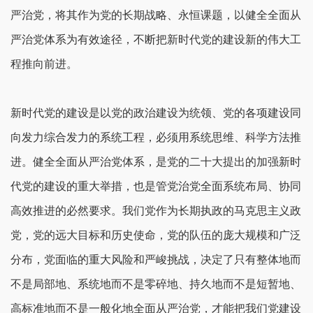
严治党，将其作为党的长期战略、永恒课题，以健全全面从
严治党体系为有效途径，不断把新时代党的建设新的伟大工
程推向前进。
新时代党的建设是以党的政治建设为统领、党的各项建设同
向发力综合发力的系统工程，必须用系统思维、科学方法推
进。健全全面从严治党体系，是党的二十大提出的加强新时
代党的建设的重大举措，也是管党治党全面系统布局、协同
高效推进的必然要求。我们党作为长期执政的马克思主义政
党，党的远大目标和历史使命，党的队伍的庞大规模和广泛
分布，党面临的重大风险和严峻挑战，决定了只有整体地而
不是局部地、系统地而不是零碎地、持久地而不是短暂地、
高标准地而不是一般化地全面从严治党，才能把我们党建设