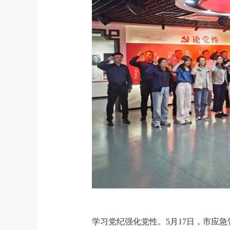
学习党纪强化党性。5月17日，市应