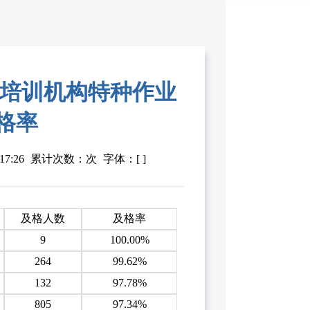
通各培训机构特种作业
格率
7:26
累计次数：次
字体：[ ]
及格人数
及格率
9
100.00%
264
99.62%
132
97.78%
805
97.34%