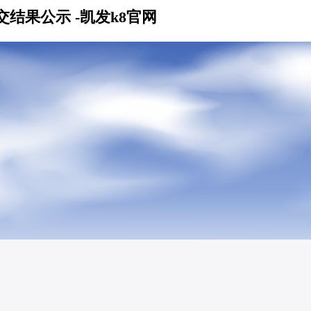
结果公示 -凯发k8官网