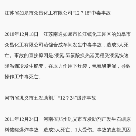
江苏省如皋市众昌化工有限公司“12？18”中毒事故
2018年12月18日，江苏南通如皋市长江镇化工园区的如皋市
众昌化工有限公司蒸馏合成车间发生中毒事故，造成3人死
亡。事故的直接原因是:液氮-氢氟酸换热器壳程受液氮快速
降温骤冷发生脆变，在压力作用下炸裂，氢氟酸泄漏，导致
操作工中毒死亡。
河南省巩义市五发助剂厂“12？24”爆炸事故
2011年12月24日，河南省郑州巩义市五发助剂厂发生石蜡原
料储罐爆炸事故，造成3人死亡、1人受伤。事故的直接原因