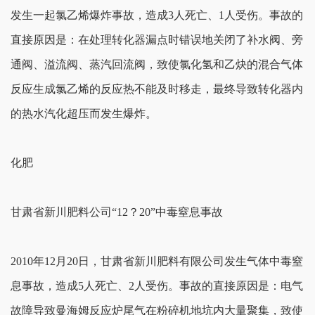
发生一起氯乙烯爆炸事故，造成3人死亡、1人受伤。事故的
直接原因是：在处理转化器漏点时错误地关闭了补水阀、旁
通阀、溢流阀、蒸汽回流阀，致使氯化氢和乙炔的混合气体
反应生成氯乙烯的反应热不能及时移走，最终导致转化器内
的热水汽化超压而发生爆炸。
化肥
甘肃省新川肥料公司“12？20”中毒窒息事故
2010年12月20日，甘肃省新川肥料有限公司发生气体中毒窒
息事故，造成5人死亡、2人受伤。事故的直接原因是：电气
故障导致曼海姆反应炉尾气在粉碎机地坑内大量聚集，致使