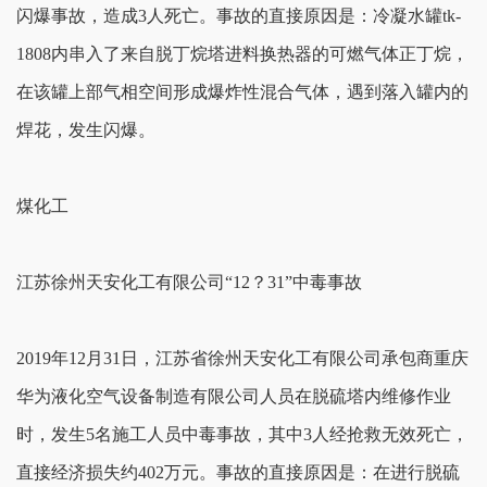
闪爆事故，造成3人死亡。事故的直接原因是：冷凝水罐tk-
1808内串入了来自脱丁烷塔进料换热器的可燃气体正丁烷，
在该罐上部气相空间形成爆炸性混合气体，遇到落入罐内的
焊花，发生闪爆。
煤化工
江苏徐州天安化工有限公司“12？31”中毒事故
2019年12月31日，江苏省徐州天安化工有限公司承包商重庆
华为液化空气设备制造有限公司人员在脱硫塔内维修作业
时，发生5名施工人员中毒事故，其中3人经抢救无效死亡，
直接经济损失约402万元。事故的直接原因是：在进行脱硫