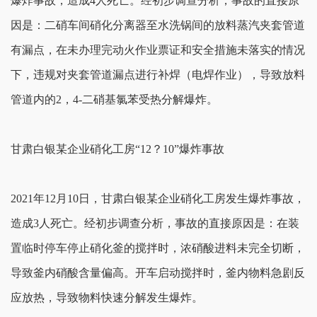
爆炸事故，造成4人死亡。经初步调查分析，事故的直接原
因是：二硝车间硝化分离器至水洗锅间的放料蒸汽夹套管道
有漏点，在未办理完动火作业票证和安全措施未落实的情况
下，违规对夹套管道漏点进行补焊（电焊作业），导致放料
管道内的2，4-二硝基氯苯受热分解爆炸。
甘肃白银某企业硝化工房“12？10”爆炸事故
2021年12月10日，甘肃白银某企业硝化工房发生爆炸事故，
造成3人死亡。经初步调查分析，事故的直接原因是：在装
置临时停车停止硝化釜的搅拌时，浓硝酸进料未完全切断，
导致釜内硝酸含量偏高。开车启动搅拌时，釜内物料急剧反
应放热，导致物料快速分解发生爆炸。