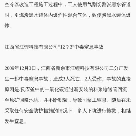
空冷器改造工程施工过程中，工人使用气割切割炭黑水管道
时，引燃炭黑水罐体内爆炸性混合气体，致使炭黑水罐体爆
炸。
江西省江锂科技有限公司“12？3”中毒窒息事故
2009年12月3日，江西省新余市江锂科技有限公司二分厂发
生一起中毒窒息事故，造成3人死亡、2人受伤。事故的直接
原因是:反应釜中的一氧化碳通过新安装的料浆输送管回流
至原矿调浆池坑，并不断积聚，导致司泵工窒息。随后在未
采取任何安全防护措施的情况下，多人下坑进行施救，相继
发生窒息。