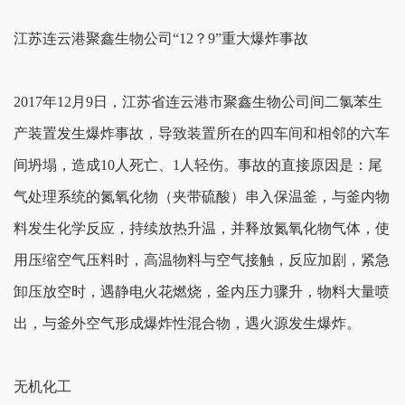
江苏连云港聚鑫生物公司“12？9”重大爆炸事故
2017年12月9日，江苏省连云港市聚鑫生物公司间二氯苯生
产装置发生爆炸事故，导致装置所在的四车间和相邻的六车
间坍塌，造成10人死亡、1人轻伤。事故的直接原因是：尾
气处理系统的氮氧化物（夹带硫酸）串入保温釜，与釜内物
料发生化学反应，持续放热升温，并释放氮氧化物气体，使
用压缩空气压料时，高温物料与空气接触，反应加剧，紧急
卸压放空时，遇静电火花燃烧，釜内压力骤升，物料大量喷
出，与釜外空气形成爆炸性混合物，遇火源发生爆炸。
无机化工