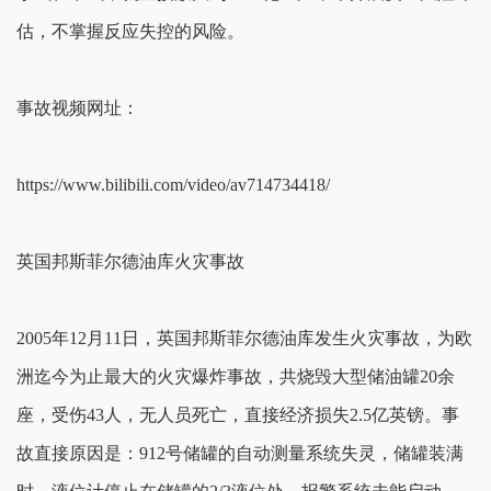
估，不掌握反应失控的风险。
事故视频网址：
https://www.bilibili.com/video/av714734418/
英国邦斯菲尔德油库火灾事故
2005年12月11日，英国邦斯菲尔德油库发生火灾事故，为欧
洲迄今为止最大的火灾爆炸事故，共烧毁大型储油罐20余
座，受伤43人，无人员死亡，直接经济损失2.5亿英镑。事
故直接原因是：912号储罐的自动测量系统失灵，储罐装满