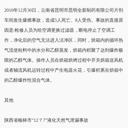
2010年12月30日，云南省昆明市昆明全新制药有限公司片剂
车间发生爆燃事故，造成5人死亡、8人受伤。事故的直接原
因是:检修人员为给空调更换过滤器，断电停止了空调工
作，净化后的空气无法进入洁净区，同时，烘箱内的循环热
气流使粒料中的水分和乙醇蒸发，烘箱内积聚了达到爆炸极
限的乙醇气体。操作人员在烘箱烘烤过程中开关烘箱送风机
或者轴流风机运转过程中产生电器火花，引爆积累在烘箱中
的乙醇爆炸性混合气体。
其他
陕西省榆林市“12？7”液化天然气泄漏事故