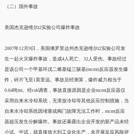
（二）国外事故
美国杰克逊维尔t2实验公司爆炸事故
2007年12月9日，美国佛罗里达州杰克逊维尔t2实验公司发
生一起火灾爆炸事故，造成4人死亡、32人受伤。事故经过
是该公司一个甲基环戊二烯基锰三羰基(mcmt)反应器发生爆
炸，碎片飞至1英里远。事故后经测算，爆炸威力相当于
0.64吨tnt。经csb调查，事故直接原因是企业mcmt反应器仅
采用自来水冷却系统，无泄放冷却等其他反应控制措施，当
自来水冷却系统因堵塞或阀门故障无法工作时，mcmt反应
器超压发生分解爆炸。事故还暴露出企业开发的新产品未经
小试、中试，就直接放大到工业化生产，未开展反应风险评