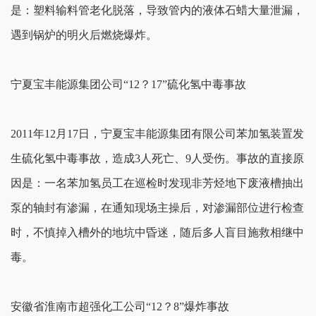
是：塑料输料管老化脱落，导致管内的液体石蜡大量泄漏，
遇到锅炉的明火后燃烧爆炸。
宁夏宝丰能源集团公司“12？17”硫化氢中毒事故
2011年12月17日，宁夏宝丰能源集团有限公司苯加氢装置发
生硫化氢中毒事故，造成3人死亡、9人受伤。事故的直接原
因是：一名苯加氢员工在巡检时发现非芳烃地下废液槽抽出
泵的轴封有渗漏，在通知现场主操后，对渗漏部位进行检查
时，不慎掉入槽外的地坑中昏迷，随后多人盲目施救相继中
毒。
安徽省淮南市超强化工公司“12？8”爆炸事故