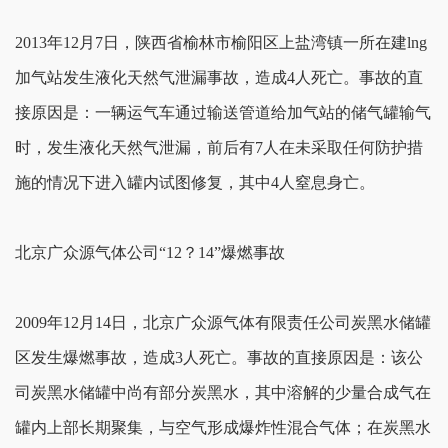
2013年12月7日，陕西省榆林市榆阳区上盐湾镇一所在建lng
加气站发生液化天然气泄漏事故，造成4人死亡。事故的直
接原因是：一辆运气车通过输送管道给加气站的储气罐输气
时，发生液化天然气泄漏，前后有7人在未采取任何防护措
施的情况下进入罐内试图修复，其中4人窒息身亡。
北京广众源气体公司“12？14”爆燃事故
2009年12月14日，北京广众源气体有限责任公司炭黑水储罐
区发生爆燃事故，造成3人死亡。事故的直接原因是：该公
司炭黑水储罐中尚有部分炭黑水，其中溶解的少量合成气在
罐内上部长期聚集，与空气形成爆炸性混合气体；在炭黑水