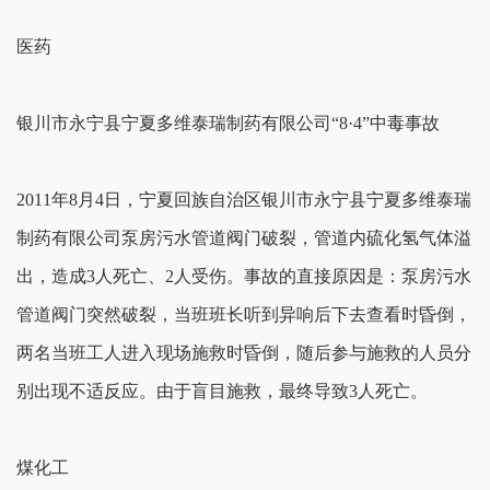
医药
银川市永宁县宁夏多维泰瑞制药有限公司“8·4”中毒事故
2011年8月4日，宁夏回族自治区银川市永宁县宁夏多维泰瑞
制药有限公司泵房污水管道阀门破裂，管道内硫化氢气体溢
出，造成3人死亡、2人受伤。事故的直接原因是：泵房污水
管道阀门突然破裂，当班班长听到异响后下去查看时昏倒，
两名当班工人进入现场施救时昏倒，随后参与施救的人员分
别出现不适反应。由于盲目施救，最终导致3人死亡。
煤化工