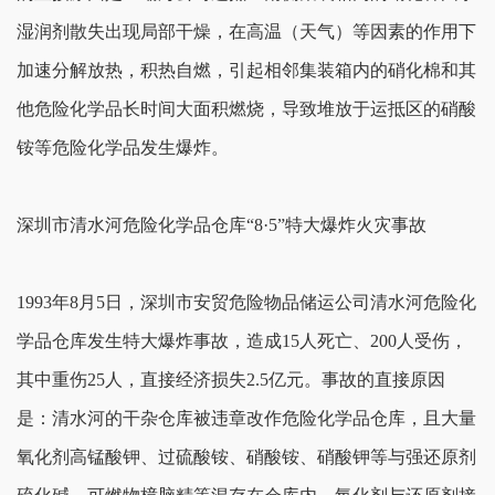
湿润剂散失出现局部干燥，在高温（天气）等因素的作用下
加速分解放热，积热自燃，引起相邻集装箱内的硝化棉和其
他危险化学品长时间大面积燃烧，导致堆放于运抵区的硝酸
铵等危险化学品发生爆炸。
深圳市清水河危险化学品仓库“8·5”特大爆炸火灾事故
1993年8月5日，深圳市安贸危险物品储运公司清水河危险化
学品仓库发生特大爆炸事故，造成15人死亡、200人受伤，
其中重伤25人，直接经济损失2.5亿元。事故的直接原因
是：清水河的干杂仓库被违章改作危险化学品仓库，且大量
氧化剂高锰酸钾、过硫酸铵、硝酸铵、硝酸钾等与强还原剂