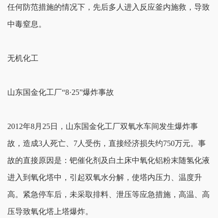
任何防范措施的情况下，先后多人进入反应釜内施救，导致
中毒窒息。
无机化工
山东国金化工厂“8·25”爆炸事故
2012年8月25日，山东国金化工厂双氧水车间发生爆炸事
故，造成3人死亡、7人受伤，直接经济损失约750万元。事
故的直接原因是：钯催化剂及白土床中氧化铝粉末随氢化液
进入到氧化塔中，引起双氧水分解，使塔内压力、温度升
高。紧急停车后，未采取排料、泄压等应急措施，高温、高
压导致氧化塔上塔爆炸。