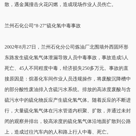
散，遇金属撞击火花闪燃，造成现场作业人员伤亡。
兰州石化公司“8·27”硫化氢中毒事故
2002年8月27日，兰州石化分公司炼油厂北围墙外西固环形
东路发生硫化氢气体泄漏导致人员中毒事故，事故造成5人
死亡、45人不同程度中毒，经济损失250多万元。事故的直
接原因是：烷基化车间作业人员违规操作，将废酸沉降槽中
的部分酸性废油排入含硫污水系统。排放的高浓度废酸与含
硫污水中的硫化物反应产生硫化氢气体。随着反应的不断进
行，大量硫化氢气体在污水管道内积聚、扩散，并通过未封
闭的观察井排出，较高浓度的硫化氢气体沿地面扩散到公路
上，造成过往汽车内的人和路上行人中毒、死亡。