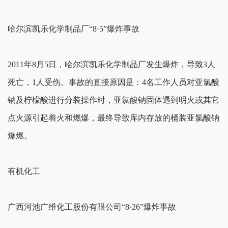
哈尔滨凯乐化学制品厂“8·5”爆炸事故
2011年8月5日，哈尔滨凯乐化学制品厂发生爆炸，导致3人
死亡，1人受伤。事故的直接原因是：4名工作人员对亚氯酸
钠及柠檬酸进行分装操作时，亚氯酸钠固体遇到明火或其它
点火源引起着火和燃爆，最终导致库内存放的桶装亚氯酸钠
爆燃。
有机化工
广西河池广维化工股份有限公司“8·26”爆炸事故