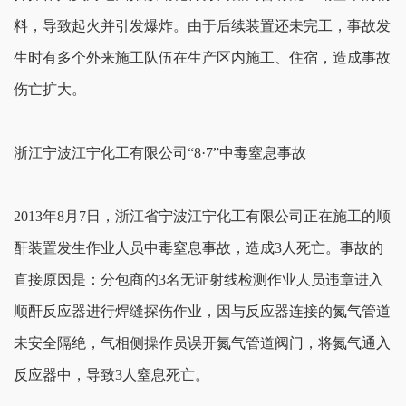
料，导致起火并引发爆炸。由于后续装置还未完工，事故发
生时有多个外来施工队伍在生产区内施工、住宿，造成事故
伤亡扩大。
浙江宁波江宁化工有限公司“8·7”中毒窒息事故
2013年8月7日，浙江省宁波江宁化工有限公司正在施工的顺
酐装置发生作业人员中毒窒息事故，造成3人死亡。事故的
直接原因是：分包商的3名无证射线检测作业人员违章进入
顺酐反应器进行焊缝探伤作业，因与反应器连接的氮气管道
未安全隔绝，气相侧操作员误开氮气管道阀门，将氮气通入
反应器中，导致3人窒息死亡。