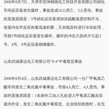
2006年8月7日，天津市宜坤精细化工科技开发有限公司硝化
车间反应釜发生爆炸，事故造成10人死亡、3人受伤。事故
的直接原因是：5号硝化反应釜滴加浓硫酸速度控制不当，
使釜内化学反应热量迅速积聚，又未能及时进行冷却处理，
导致5号硝化反应釜发生爆炸。爆炸的冲击力及碎片引起3
号、4号、6号反应釜相继爆炸。
山东武城康达化工有限公司“8·4”中毒窒息事故
2006年8月4日，山东武城康达化工有限公司一分厂甲氧基乙
酸车间发生二氧化氮中毒事故，导致4人死亡、4人受伤。事
故的直接原因是：1名操作工由人孔处进入甲氧基乙酸反应
釜内作业，发生二氧化氮中毒窒息。企业组织抢救时，在无