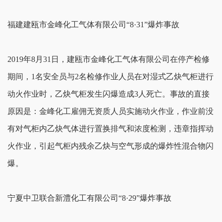
福建建瓯市金峰化工气体有限公司“8·31”爆炸事故
2019年8月31日，建瓯市金峰化工气体有限公司在停产检修
期间，1名安全员与2名检修作业人员在对湿式乙炔气柜进行
动火作业时，乙炔气柜发生闪爆造成3人死亡。事故的直接
原因是：金峰化工雇佣无资质人员实施动火作业，作业前没
有对气柜内乙炔气体进行置换排气和浓度检测，违章指挥动
火作业，引起气柜内残余乙炔与空气形成的爆炸性混合物闪
爆。
宁夏中卫联合新澧化工有限公司“8·29”爆炸事故