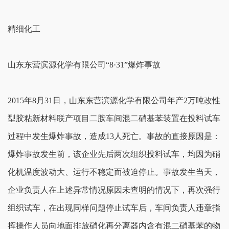
精细化工
山东东营滨源化学有限公司“8·31”爆炸事故
2015年8月31日，山东东营滨源化学有限公司年产2万吨改性
型胶粘新材料联产项目二胺车间混二硝基苯装置在投料试车
过程中发生爆炸事故，造成13人死亡。事故的直接原因是：
爆炸事故发生前，该企业先后两次组织投料试车，均因为硝
化机温度波动大、运行不稳定而被迫停止。事故发生当天，
企业负责人在上述异常情况原因未查明的情况下，再次强行
组织试车，在出现同样问题停止试车后，车间负责人违章指
挥操作人员向地面排放硝化再分离器内含有混二硝基苯的物