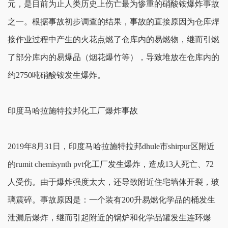
元，是目前为止人类历史上伤亡最为惨重的硝酸铵爆炸事故
之一。根据事故初步调查的结果，事故的直接原因为仓库焊
接作业过程中产生的火花点燃了仓库内的易燃物，继而引燃
了部分库内的易爆品（烟花爆竹等），导致堆放在仓库内的
约2750吨硝酸铵发生爆炸。
印度马哈拉施特拉邦化工厂爆炸事故
2019年8月31日，印度马哈拉施特拉邦dhule市shirpur区附近
的rumit chemisynth pvt化工厂发生爆炸，造成13人死亡、72
人受伤。由于爆炸强度太大，还导致附近住宅墙体开裂，玻
璃震碎。事故原因是：一个装有200升易燃化学品的桶发生
泄漏后爆炸，继而引起附近的锅炉和化学品罐发生连环爆