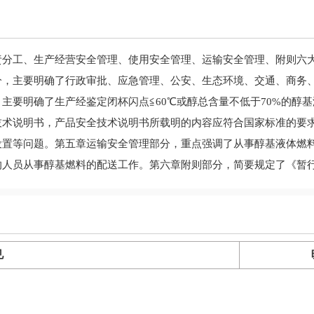
附件：
责分工、生产经营安全管理、使用安全管理、运输安全管理、附则六
分，主要明确了行政审批、应急管理、公安、生态环境、交通、商务
主要明确了生产经鉴定闭杯闪点≦60℃或醇总含量不低于70%的醇
技术说明书，产品安全技术说明书所载明的内容应符合国家标准的要
设置等问题。第五章运输安全管理部分，重点强调了从事醇基液体燃
的人员从事醇基燃料的配送工作。第六章附则部分，简要规定了《暂
见