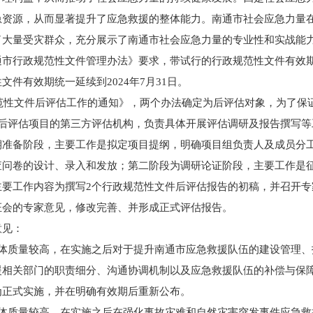
急资源，从而显著提升了应急救援的整体能力。南通市社会应急力量
了大量受灾群众，充分展示了南通市社会应急力量的专业性和实战能
市行政规范性文件管理办法》要求，带试行的行政规范性文件有效期
件有效期统一延续到2024年7月31日。
范性文件后评估工作的通知》，两个办法确定为后评估对象，为了保证
法后评估项目的第三方评估机构，负责具体开展评估调研及报告撰写等
期准备阶段，主要工作是拟定项目提纲，明确项目组负责人及成员分
查问卷的设计、录入和发放；第二阶段为调研论证阶段，主要工作是
主要工作内容为撰写2个行政规范性文件后评估报告的初稿，并召开
证会的专家意见，修改完善、并形成正式评估报告。
意见：
整体质量较高，在实施之后对于提升南通市应急救援队伍的建设管理
援相关部门的职责细分、沟通协调机制以及应急救援队伍的补偿与保
为正式实施，并在明确有效期后重新公布。
整体质量较高，在实施之后在强化事故灾难和自然灾害突发事件应急