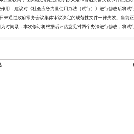
进作用，建议对《社会应急力量使用办法（试行）》进行修改后将试
31日未通过政府常务会议集体审议决定的规范性文件一律失效。当前
因为时间紧，本次修订将根据后评估意见对两个办法进行修改，将试
见