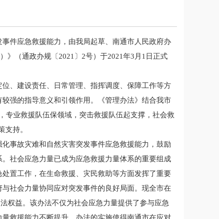
南通市应急管理局
发事件应急救援能力，由我局起草、南通市人民政府办
2024年7月11日
（通政办规〔2021〕2号）于2021年3月1日正式
定位、建设责任、日常管理、指挥调度、保障工作等方
有较强的指导意义和引领作用。《管理办法》结合我市
，专业救援队伍保领域，突击救援队伍起支撑，社会救
策支持。
强化事故灾难和自然灾害突发事件应急救援能力，鼓励
系。社会应急力量已成为应急救援力量体系的重要组成
急处置工作，在生命救援、灾民救助等方面发挥了重要
府与社会力量协同应对突发事件的良好局面。现全市在
量合法权益。该办法不仅为社会应急力量提供了参与应急
力量救援能力不断提升。办法的实施使得南通市在应对