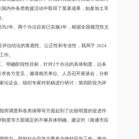
在国内外各类救援活动中取得了显著成果，如参加土耳
力。
为2年。两个办法目前已实施3年，根据全国规范性文
评估结论的客观性、公正性和专业性，我局于 2024
工作。
工、明确阶段性目标，针对2个办法的具体制度，以各
征求各方意见，邀请相关单位、人员召开座谈会，分析
专家论证会、组织专家对初稿进行研讨；第四阶段为评
、指挥调度和各类保障等方面起到了比较明显的促进作
障制度等方面规定的不够具体明确。建议对《南通市应
救援能力，鼓励社会应急力量参与做好应急工作，推动