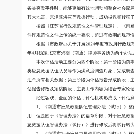
各类突发事件时，能够更加有效地调动和整合社会应
其大地震、京津冀洪灾等救援行动，成功搜救和转移
按照《江苏省行政规范性文件管理规定》、《南通
件库规范性文件上传的统一要求，超过有效期的规范性文
根据《市政府办关于开展2024年度市政府行政规
年4月确定北京市炜衡（南通）律师事务所为两个办
本次评估活动主要分为四个阶段：第一阶段为前
类应急救援队伍队员等作为满意度调查对象，完成调
汇总所有相关数据；第三阶段为评估报告形成阶段，
估报告修改及定稿阶段，主要工作内容为结合专家论
经过客观、全面的评估，评估机构形成以下评估
1、《南通市应急救援队伍管理办法（试行）》
用，但是囿于《管理办法》的篇章所限，对于应急救
急救援队伍管理办法（试行）》进行修改后将试行转
2、《南通市社会应急力量使用办法（试行）》