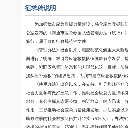
征求稿说明
为加强我市应急救援力量建设，强化应急救援队
公室发布的《南通市应急救援队伍管理办法（试行）》（通
施行，属于政府行政规范性文件。
《管理办法》出台以来，顺应防范化解重大风险
面进行了明确，对引导应急救援队伍健康有序发展、
实际，紧盯应急管理体系和能力现代化这一目标，加
援队伍补短板”的建设思路，为我市建立应急救援队伍
《使用办法》出台以来，在支持、引导和规范社
社会力量参与做好应急工作，推动社会应急力量持续
部分，充分发挥其志愿公益、贴近群众、响应迅速、
作用。二是推动社会应急力量健康发展。办法实施以
民政注册的社会救援队伍共计17支（516人），办
救援的渠道和平台，还通过一系列措施保障了他们的