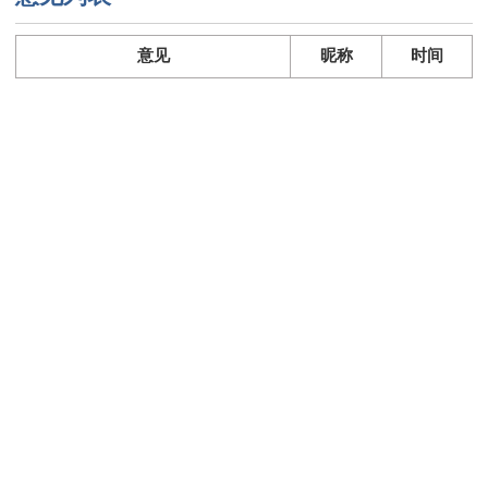
意见
昵称
时间