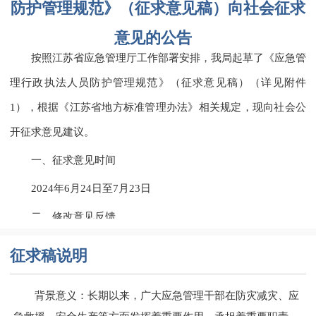
防护管理规范》（征求意见稿）向社会征求
意见的公告
按照江苏省应急管理厅工作部署安排，我局起草了《应急管
理行政执法人员防护管理规范》（征求意见稿）（详见附件
1），根据《江苏省地方标准管理办法》相关规定，现向社会公
开征求意见建议。
一、征求意见时间
2024年6月24日至7月23日
二、修改意见反馈
请社会各界将修改意见建议以书面信函或电子邮件的形式反
征求稿说明
馈至南通市应急管理局。
背景意义：长期以来，广大应急管理干部在防灾减灾、应
通讯地址：江苏省南通市崇川区青年西路38号港口大厦。