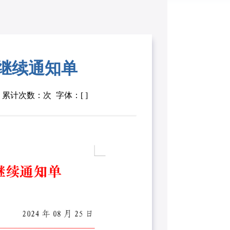
继续通知单
累计次数：次
字体：[ ]