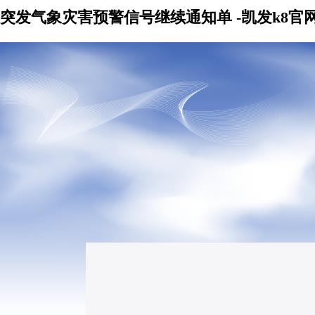
突发气象灾害预警信号继续通知单 -凯发k8官