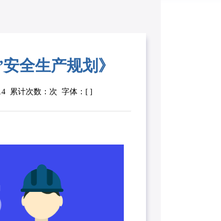
”安全生产规划》
14
累计次数：次
字体：[ ]