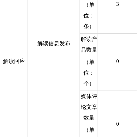
3
（单
位：
条）
解读产
解读信息发布
品数量
解读回应
0
（单
位：
个）
媒体评
论文章
数量
0
（单