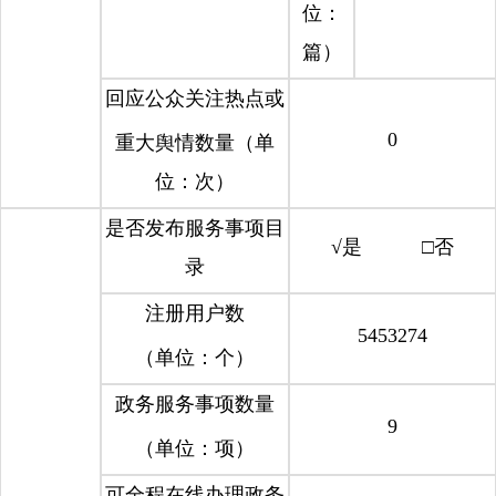
位：
篇）
回应公众关注热点或
0
重大舆情数量（单
位：次）
是否发布服务事项目
√是 □否
录
注册用户数
5453274
（单位：个）
政务服务事项数量
9
（单位：项）
可全程在线办理政务