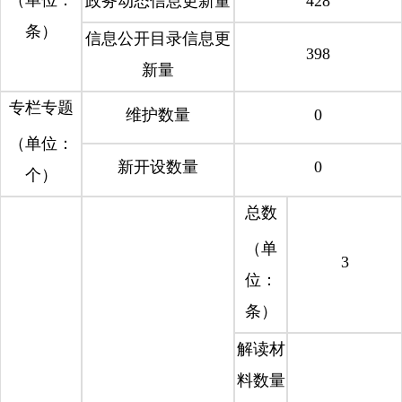
（单位：
政务动态信息更新量
428
条）
信息公开目录信息更
398
新量
专栏专题
维护数量
0
（单位：
新开设数量
0
个）
总数
（单
3
位：
条）
解读材
料数量