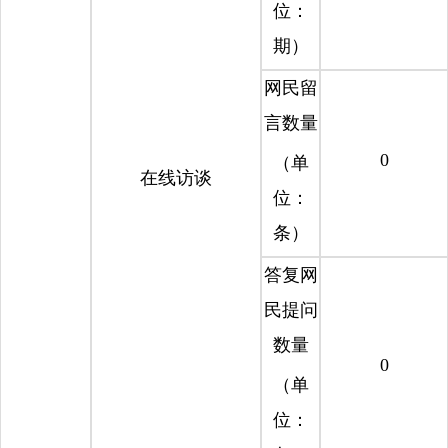
位：
期）
网民留
言数量
0
（单
在线访谈
位：
条）
答复网
民提问
数量
0
（单
位：