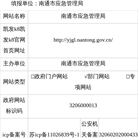
填报单位：南通市应急管理局
网站名称
南通市应急管理局
凯发k8凯
发k8官网
http://yjgl.nantong.gov.cn/
首页网址
主办单位
南通市应急管理局
□政府门户网站 √部门网站 □专
网站类型
项网站
政府网站
3206000013
标识码
公安机
icp备案号
苏icp备11026839号-1
关备案
32060202000433