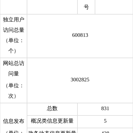
号
独立用户
访问总量
600813
（单位：
个）
网站总访
问量
3002825
（单位：
次）
总数
831
概况类信息更新量
5
信息发布