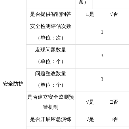
条）
是否提供智能问答
□是 √否
安全检测评估次数
1
（单位：次）
发现问题数量
3
（单位：个）
问题整改数量
3
安全防护
（单位：个）
是否建立安全监测预
√是 □否
警机制
是否开展应急演练
√是 □否